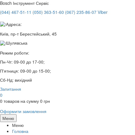
Bosch
Інструмент Сервіс
(044) 467-51-11
(050) 363-51-60
(067) 235-86-07 Viber
Адреса:
Київ, пр-т Берестейський, 45
Шулявська
Режим роботи:
Пн-Чт:
09-00 до 17-00;
П'ятниця:
09-00 до 15-00;
Сб-Нд:
вихідний
Запитання
0
0
товаров на сумму
0
грн
Оформити замовлення
Меню
Меню
Головна