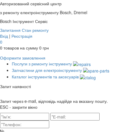
Авторизований сервісний центр
з ремонту електроінструменту Bosch, Dremel
Bosch
Інструмент Сервіс
Запитання
Стан ремонту
Вхід
|
Реєстрація
0
0
товаров на сумму
0
грн
Оформити замовлення
Послуги з ремонту інструменту
Запчастини для електроінструменту
Каталог інструментів та аксесуарів
Запит наявності
Запит через e-mail, відповідь надійде на вказану пошту.
ESC - закрити вікно
№