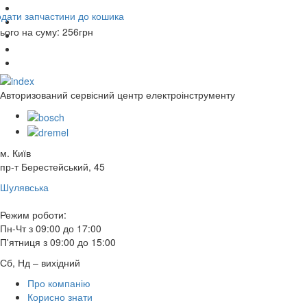
дати запчастини до кошика
ього на суму:
256
грн
Авторизований сервісний центр електроінструменту
м. Київ
пр-т Берестейський, 45
Шулявська
Режим роботи:
Пн-Чт з 09:00 до 17:00
П'ятниця з 09:00 до 15:00
Сб, Нд – вихідний
Про компанію
Корисно знати