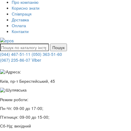
Про компанію
Корисно знати
Співпраця
Доставка
Оплата
Контакти
Пошук
(044) 467-51-11
(050) 363-51-60
(067) 235-86-07 Viber
Адреса:
Київ, пр-т Берестейський, 45
Шулявська
Режим роботи:
Пн-Чт:
09-00 до 17-00;
П'ятниця:
09-00 до 15-00;
Сб-Нд:
вихідний