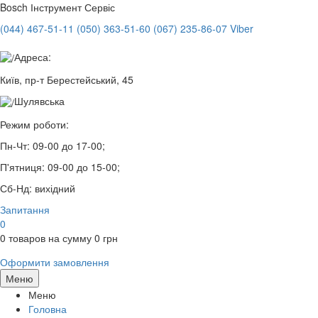
Bosch
Інструмент Сервіс
(044) 467-51-11
(050) 363-51-60
(067) 235-86-07 Viber
Адреса:
Київ, пр-т Берестейський, 45
Шулявська
Режим роботи:
Пн-Чт:
09-00 до 17-00;
П'ятниця:
09-00 до 15-00;
Сб-Нд:
вихідний
Запитання
0
0
товаров на сумму
0
грн
Оформити замовлення
Меню
Меню
Головна