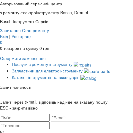
Авторизований сервісний центр
з ремонту електроінструменту Bosch, Dremel
Bosch
Інструмент Сервіс
Запитання
Стан ремонту
Вхід
|
Реєстрація
0
0
товаров на сумму
0
грн
Оформити замовлення
Послуги з ремонту інструменту
Запчастини для електроінструменту
Каталог інструментів та аксесуарів
Запит наявності
Запит через e-mail, відповідь надійде на вказану пошту.
ESC - закрити вікно
№