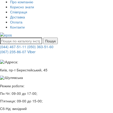
Про компанію
Корисно знати
Співпраця
Доставка
Оплата
Контакти
Пошук
(044) 467-51-11
(050) 363-51-60
(067) 235-86-07 Viber
Адреса:
Київ, пр-т Берестейський, 45
Шулявська
Режим роботи:
Пн-Чт:
09-00 до 17-00;
П'ятниця:
09-00 до 15-00;
Сб-Нд:
вихідний