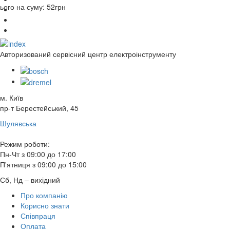
ього на суму:
52
грн
Авторизований сервісний центр електроінструменту
м. Київ
пр-т Берестейський, 45
Шулявська
Режим роботи:
Пн-Чт з 09:00 до 17:00
П'ятниця з 09:00 до 15:00
Сб, Нд – вихідний
Про компанію
Корисно знати
Співпраця
Оплата