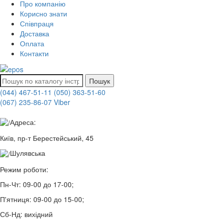
Про компанію
Корисно знати
Співпраця
Доставка
Оплата
Контакти
Пошук
(044) 467-51-11
(050) 363-51-60
(067) 235-86-07 Viber
Адреса:
Київ, пр-т Берестейський, 45
Шулявська
Режим роботи:
Пн-Чт:
09-00 до 17-00;
П'ятниця:
09-00 до 15-00;
Сб-Нд:
вихідний