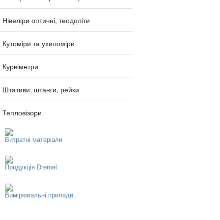
Нівеліри оптичні, теодоліти
Кутоміри та ухиломіри
Курвіметри
Штативи, штанги, рейки
Тепловізори
Витратні матеріали
Продукція Dremel
Вимірювальні прилади