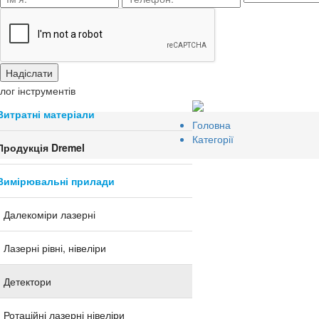
лог інструментів
Витратні матеріали
Головна
Категорії
Продукція Dremel
Вимірювальні прилади
Далекоміри лазерні
Лазерні рівні, нівеліри
Детектори
Ротаційні лазерні нівеліри