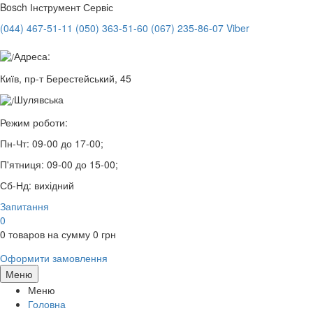
Bosch
Інструмент Сервіс
(044) 467-51-11
(050) 363-51-60
(067) 235-86-07 Viber
Адреса:
Київ, пр-т Берестейський, 45
Шулявська
Режим роботи:
Пн-Чт:
09-00 до 17-00;
П'ятниця:
09-00 до 15-00;
Сб-Нд:
вихідний
Запитання
0
0
товаров на сумму
0
грн
Оформити замовлення
Меню
Меню
Головна