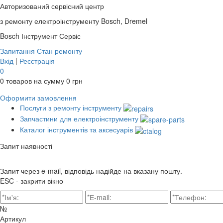
Авторизований сервісний центр
з ремонту електроінструменту Bosch, Dremel
Bosch
Інструмент Сервіс
Запитання
Стан ремонту
Вхід
|
Реєстрація
0
0
товаров на сумму
0
грн
Оформити замовлення
Послуги з ремонту інструменту
Запчастини для електроінструменту
Каталог інструментів та аксесуарів
Запит наявності
Запит через e-mail, відповідь надійде на вказану пошту.
ESC - закрити вікно
№
Артикул