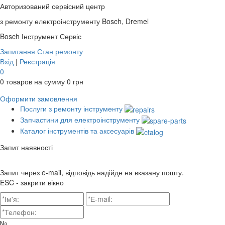
Авторизований сервісний центр
з ремонту електроінструменту Bosch, Dremel
Bosch
Інструмент Сервіс
Запитання
Стан ремонту
Вхід
|
Реєстрація
0
0
товаров на сумму
0
грн
Оформити замовлення
Послуги з ремонту інструменту
Запчастини для електроінструменту
Каталог інструментів та аксесуарів
Запит наявності
Запит через e-mail, відповідь надійде на вказану пошту.
ESC - закрити вікно
№