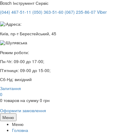
Bosch
Інструмент Сервіс
(044) 467-51-11
(050) 363-51-60
(067) 235-86-07 Viber
Адреса:
Київ, пр-т Берестейський, 45
Шулявська
Режим роботи:
Пн-Чт:
09-00 до 17-00;
П'ятниця:
09-00 до 15-00;
Сб-Нд:
вихідний
Запитання
0
0
товаров на сумму
0
грн
Оформити замовлення
Меню
Меню
Головна