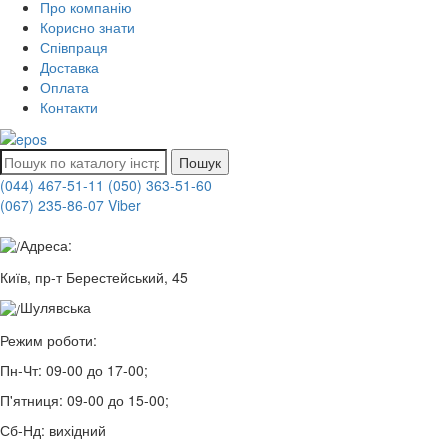
Про компанію
Корисно знати
Співпраця
Доставка
Оплата
Контакти
Пошук
(044) 467-51-11
(050) 363-51-60
(067) 235-86-07 Viber
Адреса:
Київ, пр-т Берестейський, 45
Шулявська
Режим роботи:
Пн-Чт:
09-00 до 17-00;
П'ятниця:
09-00 до 15-00;
Сб-Нд:
вихідний