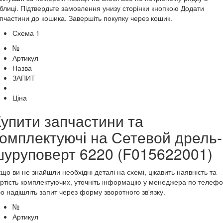
блиці. Підтвердьте замовлення унизу сторінки кнопкою Додати
пчастини до кошика. Завершіть покупку через кошик.
Схема 1
№
Артикул
Назва
ЗАПИТ
Ціна
Купити запчастини та
комплектуючі на Сетевой дрель-
шуруповерт 6220 (F015622001)
що ви не знайшли необхідні деталі на схемі, цікавить наявність та
ртість комплектуючих, уточніть інформацію у менеджера по телеф
о надішліть запит через форму зворотного зв'язку.
№
Артикул